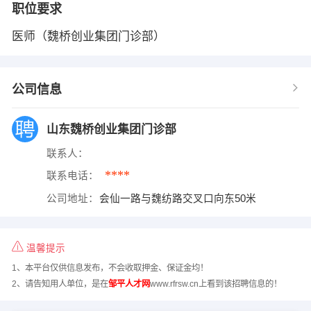
职位要求
医师（魏桥创业集团门诊部）
公司信息
山东魏桥创业集团门诊部
联系人：
****
联系电话：
公司地址：
会仙一路与魏纺路交叉口向东50米
温馨提示
1、本平台仅供信息发布，不会收取押金、保证金均！
2、请告知用人单位，是在
邹平人才网
www.rfrsw.cn上看到该招聘信息的！