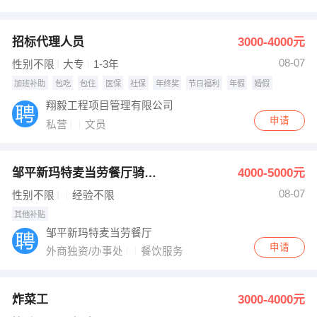
招标代理人员
3000-4000元
08-07
性别不限
大专
1-3年
加班补助
包吃
包住
医保
社保
年终奖
节日福利
年假
婚假
翔毅工程项目管理有限公司
申请
私营
文员
邹平新玛特麦当劳餐厅骑手招募
4000-5000元
08-07
性别不限
经验不限
其他补贴
邹平新玛特麦当劳餐厅
申请
外商独资/办事处
餐饮服务
炸菜工
3000-4000元