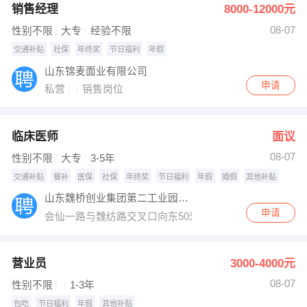
销售经理
8000-12000元
08-07
性别不限
大专
经验不限
交通补贴
社保
年终奖
节日福利
年假
山东锦麦面业有限公司
申请
私营
销售岗位
临床医师
面议
08-07
性别不限
大专
3-5年
交通补贴
餐补
医保
社保
年终奖
节日福利
年假
婚假
其他补贴
山东魏桥创业集团第二工业园医务室
申请
会仙一路与魏纺路交叉口向东50米
营业员
3000-4000元
08-07
性别不限
1-3年
包吃
节日福利
年假
其他补贴