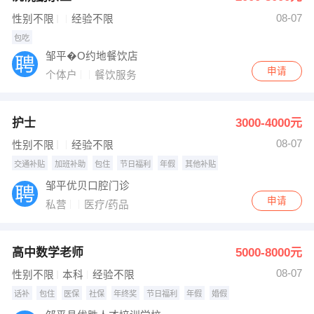
08-07
性别不限
经验不限
包吃
邹平�O约地餐饮店
申请
个体户
餐饮服务
护士
3000-4000元
08-07
性别不限
经验不限
交通补贴
加班补助
包住
节日福利
年假
其他补贴
邹平优贝口腔门诊
申请
私营
医疗/药品
高中数学老师
5000-8000元
08-07
性别不限
本科
经验不限
话补
包住
医保
社保
年终奖
节日福利
年假
婚假