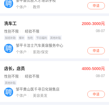
邹平县优胜人才培训学校
申请
个体户
教师
洗车工
2000-3000元
08-07
性别不限
经验不限
加班补助
餐补
包吃
节日福利
其他补贴
邹平卡洁士汽车美容服务中心
申请
个体户
家政/保安
店长，店员
4000-5000元
08-07
性别不限
经验不限
其他补贴
邹平黄山医千寻日化销售店
申请
个体户
美容美发