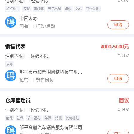
08-07
性别不限
经验不限
加班补助
医保
年终奖
节日福利
年假
婚假
其他补贴
中国人寿
申请
国有
行政/后勤
销售代表
4000-5000元
08-07
性别不限
经验不限
话补
邹平市春和景明网络科技有限公司
申请
私营
销售岗位
仓库管理员
面议
08-07
性别不限
经验不限
医保
社保
节日福利
年假
婚假
其他补贴
邹平金鼎汽车销售服务有限公司
申请