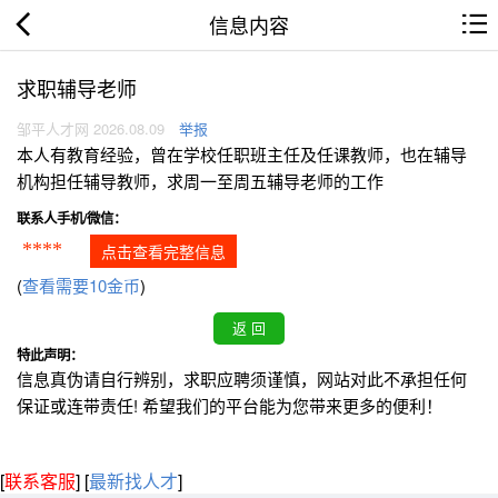
信息内容
求职辅导老师
邹平人才网 2026.08.09
举报
本人有教育经验，曾在学校任职班主任及任课教师，也在辅导
机构担任辅导教师，求周一至周五辅导老师的工作
联系人手机/微信：
****
点击查看完整信息
(
查看需要10金币
)
特此声明：
信息真伪请自行辨别，求职应聘须谨慎，网站对此不承担任何
保证或连带责任! 希望我们的平台能为您带来更多的便利！
[
联系客服
]
[
最新找人才
]