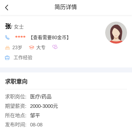
简历详情
张
/ 女士
****
【查看需要80金币】
23岁
大专
工作经验
求职意向
求职岗位:
医疗/药品
期望薪资:
2000-3000元
所在地点:
邹平
发布时间:
08-08